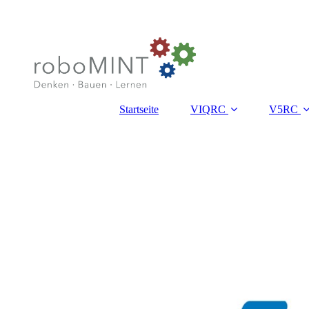
Startseite
VIQRC
V5RC