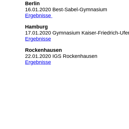
Ber
16.01.2020 Best-Sab
Ergebnisse
Hamb
17.01.2020 Gymnasium Kaiser
Ergebnisse
Rockenh
22.01.2020 IGS Ro
Ergebnisse